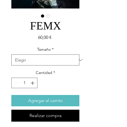
FEMX
Precio
60,00 €
Tamaño
*
Cantidad
*
Agregar al carrito
Realizar compra