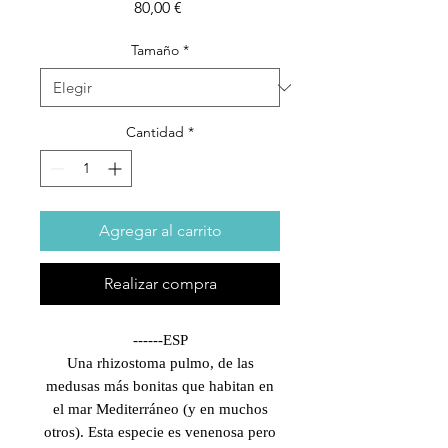
Precio
80,00 €
Tamaño
*
Cantidad
*
Agregar al carrito
Realizar compra
------ESP
Una rhizostoma pulmo, de las
medusas más bonitas que habitan en
el mar Mediterráneo (y en muchos
otros). Esta especie es venenosa pero