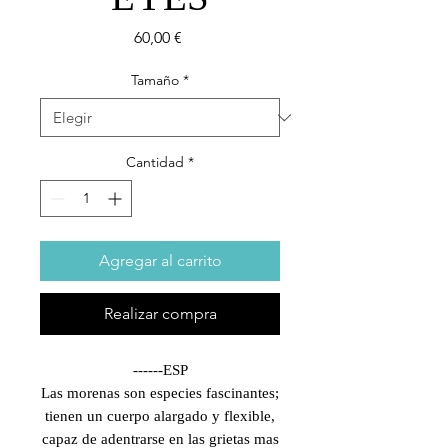
Precio
60,00 €
Tamaño
*
Cantidad
*
Agregar al carrito
Realizar compra
------ESP
Las morenas son especies fascinantes;
tienen un cuerpo alargado y flexible,
capaz de adentrarse en las grietas mas