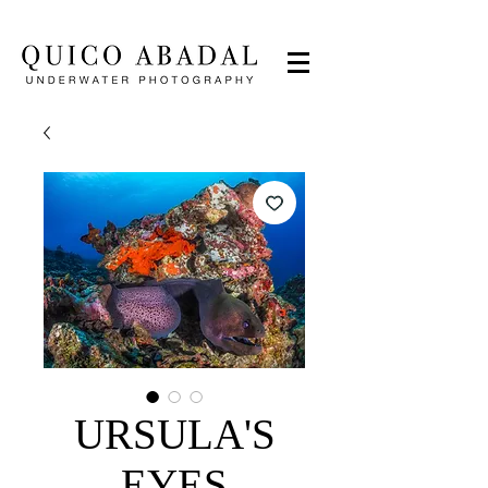
URSULA'S
EYES