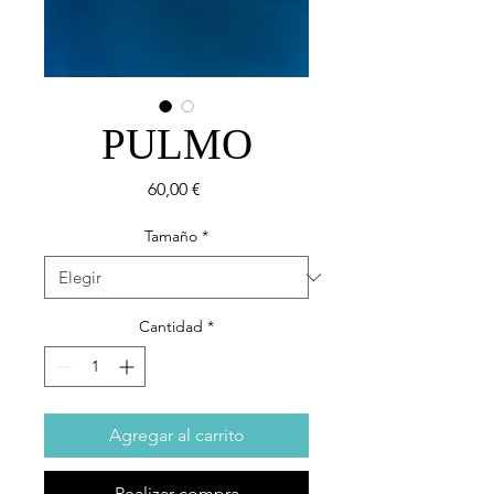
PULMO
Precio
60,00 €
Tamaño
*
Cantidad
*
Agregar al carrito
Realizar compra