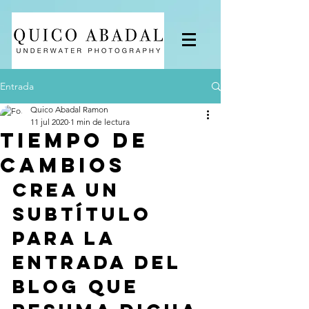
Entrada
Quico Abadal Ramon
11 jul 2020
1 min de lectura
Tiempo de
cambios
Crea un 
subtítulo 
para la 
entrada del 
blog que 