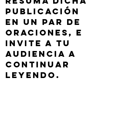
resuma dicha 
publicación 
en un par de 
oraciones, e 
invite a tu 
audiencia a 
continuar 
leyendo. 